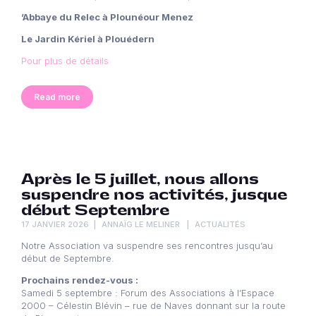
’Abbaye du Relec à Plounéour Menez
Le Jardin Kériel à Plouédern
Pour plus de détails
Read more
Après le 5 juillet, nous allons
suspendre nos activités, jusque
début Septembre
17 JANVIER 2026
ANNAÏG LE MELINER
ACTUALITÉS
Notre Association va suspendre ses rencontres jusqu’au
début de Septembre.
Prochains rendez-vous :
Samedi 5 septembre : Forum des Associations à l’Espace
2000 – Célestin Blévin – rue de Naves donnant sur la route