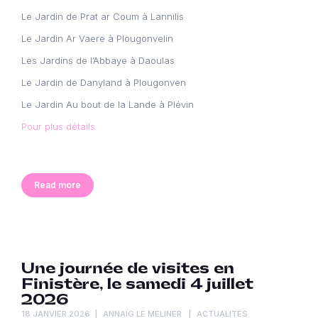
Le Jardin de Prat ar Coum à Lannilis
Le Jardin Ar Vaere à Plougonvelin
Les Jardins de l’Abbaye à Daoulas
Le Jardin de Danyland à Plougonven
Le Jardin Au bout de la Lande à Plévin
Pour plus détails
Read more
Une journée de visites en
Finistère, le samedi 4 juillet
2026
18 JANVIER 2026
ANNAÏG LE MELINER
ACTUALITÉS