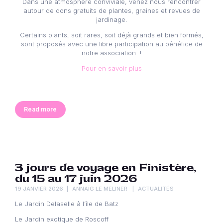
Dans une atmosphère conviviale, venez nous rencontrer
autour de dons gratuits de plantes, graines et revues de
jardinage.
Certains plants, soit rares, soit déjà grands et bien formés,
sont proposés avec une libre participation au bénéfice de
notre association !
Pour en savoir plus
Read more
3 jours de voyage en Finistère,
du 15 au 17 juin 2026
19 JANVIER 2026
ANNAÏG LE MELINER
ACTUALITÉS
Le Jardin Delaselle à l’île de Batz
Le Jardin exotique de Roscoff