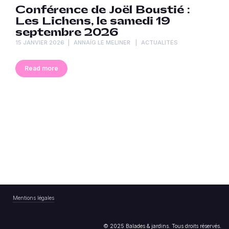
Conférence de Joël Boustié :
Les Lichens, le samedi 19
septembre 2026
15 JANVIER 2026
ANNAÏG LE MELINER
ACTUALITÉS
Read more
Mentions légales
© 2025 Balades & jardins. Tous droits réservés.