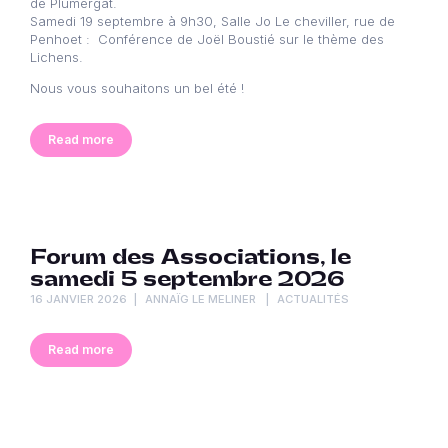
de Plumergat.
Samedi 19 septembre à 9h30, Salle Jo Le cheviller, rue de
Penhoet : Conférence de Joël Boustié sur le thème des
Lichens.
Nous vous souhaitons un bel été !
Read more
Forum des Associations, le
samedi 5 septembre 2026
16 JANVIER 2026
ANNAÏG LE MELINER
ACTUALITÉS
Read more