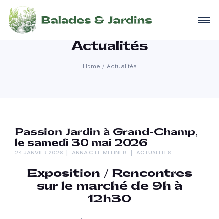
Actualités
Home
/
Actualités
Passion Jardin à Grand-Champ,
le samedi 30 mai 2026
24 JANVIER 2026
ANNAÏG LE MELINER
ACTUALITÉS
Exposition / Rencontres
sur le marché de 9h à
12h30