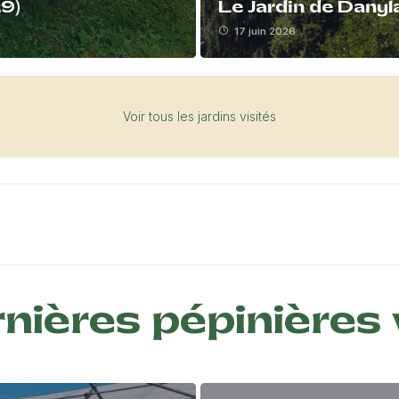
29)
Le Jardin de Danyl
17 juin 2026
Voir tous les jardins visités
nières pépinières 