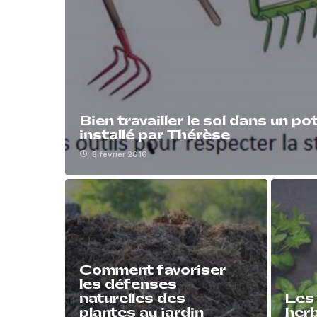
Bien travailler le sol dans un p
installé par Thérèse
8 février 2016
Comment favoriser
les défenses
naturelles des
Les 
plantes au jardin
her