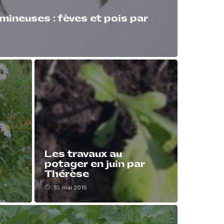
mineuses : fèves et pois par
Les travaux au
potager en juin par
Thérèse
10 mai 2015