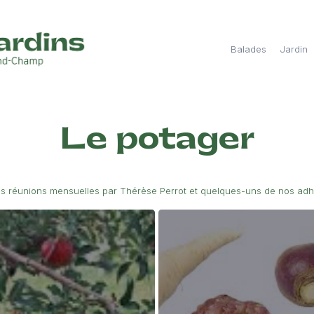
Balades
Jardin
Le potager
os réunions mensuelles par Thérèse Perrot et quelques-uns de nos adh