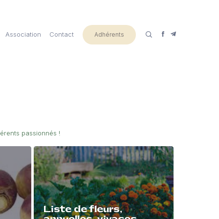
Association
Contact
Adhérents
érents passionnés !
Liste de fleurs,