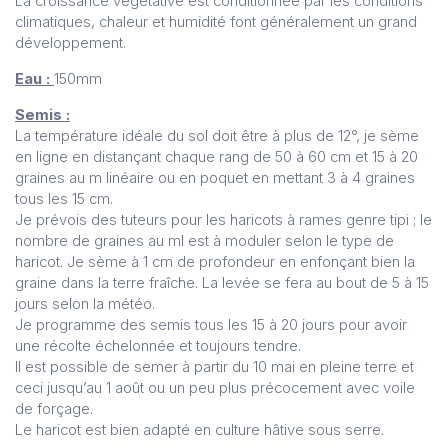
La croissance végétative est conditionnée par les conditions
climatiques, chaleur et humidité font généralement un grand
développement.
Eau :
150mm
Semis :
La température idéale du sol doit être à plus de 12°, je sème
en ligne en distançant chaque rang de 50 à 60 cm et 15 à 20
graines au m linéaire ou en poquet en mettant 3 à 4 graines
tous les 15 cm.
Je prévois des tuteurs pour les haricots à rames genre tipi ; le
nombre de graines au ml est à moduler selon le type de
haricot. Je sème à 1 cm de profondeur en enfonçant bien la
graine dans la terre fraîche. La levée se fera au bout de 5 à 15
jours selon la météo.
Je programme des semis tous les 15 à 20 jours pour avoir
une récolte échelonnée et toujours tendre.
Il est possible de semer à partir du 10 mai en pleine terre et
ceci jusqu’au 1 août ou un peu plus précocement avec voile
de forçage.
Le haricot est bien adapté en culture hâtive sous serre.