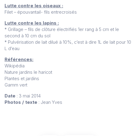
Lutte contre les oiseaux :
Filet – épouvantail- fils entrecroisés
Lutte contre les lapins :
* Grillage – fils de clôture électrifiés 1er rang à 5 cm et le
second à 10 cm du sol
* Pulvérisation de lait dilué à 10%, c’est à dire 1L de lait pour 10
L d’eau
Références:
Wikipédia
Nature jardins le haricot
Plantes et jardins
Gamm vert
Date
: 3 mai 2014
Photos / texte
: Jean Yves