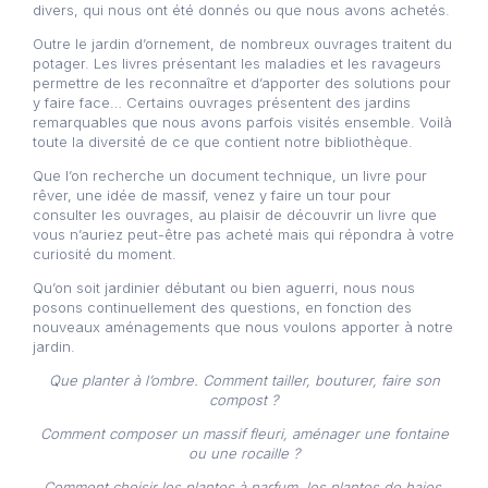
divers, qui nous ont été donnés ou que nous avons achetés.
Outre le jardin d’ornement, de nombreux ouvrages traitent du
potager. Les livres présentant les maladies et les ravageurs
permettre de les reconnaître et d’apporter des solutions pour
y faire face… Certains ouvrages présentent des jardins
remarquables que nous avons parfois visités ensemble. Voilà
toute la diversité de ce que contient notre bibliothèque.
Que l’on recherche un document technique, un livre pour
rêver, une idée de massif, venez y faire un tour pour
consulter les ouvrages, au plaisir de découvrir un livre que
vous n’auriez peut-être pas acheté mais qui répondra à votre
curiosité du moment.
Qu’on soit jardinier débutant ou bien aguerri, nous nous
posons continuellement des questions, en fonction des
nouveaux aménagements que nous voulons apporter à notre
jardin.
Que planter à l’ombre. Comment tailler, bouturer, faire son
compost ?
Comment composer un massif fleuri, aménager une fontaine
ou une rocaille ?
Comment choisir les plantes à parfum, les plantes de haies,