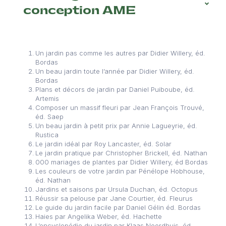
conception AME
Un jardin pas comme les autres par Didier Willery, éd.
Bordas
Un beau jardin toute l’année par Didier Willery, éd.
Bordas
Plans et décors de jardin par Daniel Puiboube, éd.
Artemis
Composer un massif fleuri par Jean François Trouvé,
éd. Saep
Un beau jardin à petit prix par Annie Lagueyrie, éd.
Rustica
Le jardin idéal par Roy Lancaster, éd. Solar
Le jardin pratique par Christopher Brickell, éd. Nathan
000 mariages de plantes par Didier Willery, éd Bordas
Les couleurs de votre jardin par Pénélope Hobhouse,
éd. Nathan
Jardins et saisons par Ursula Duchan, éd. Octopus
Réussir sa pelouse par Jane Courtier, éd. Fleurus
Le guide du jardin facile par Daniel Gélin éd. Bordas
Haies par Angelika Weber, éd. Hachette
L’encyclopédie du jardin par Klaas Noordhuis, éd.