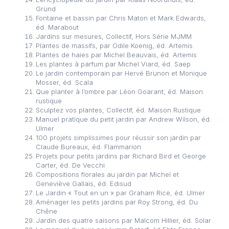
Gründ
Fontaine et bassin par Chris Maton et Mark Edwards,
éd. Marabout
Jardins sur mesures, Collectif, Hors Série MJMM
Plantes de massifs, par Odile Koenig, éd. Artemis
Plantes de haies par Michel Beauvais, éd. Artemis
Les plantes à parfum par Michel Viard, éd. Saep
Le jardin contemporain par Hervé Brunon et Monique
Mosser, éd. Scala
Que planter à l’ombre par Léon Goarant, éd. Maison
rustique
Sculptez vos plantes, Collectif, éd. Maison Rustique
Manuel pratique du petit jardin par Andrew Wilson, éd.
Ulmer
100 projets simplissimes pour réussir son jardin par
Claude Bureaux, éd. Flammarion
Projets pour petits jardins par Richard Bird et George
Carter, éd. De Vecchi
Compositions florales au jardin par Michel et
Geneviève Gallais, éd. Edisud
Le Jardin « Tout en un » par Graham Rice, éd. Ulmer
Aménager les petits jardins par Roy Strong, éd. Du
Chêne
Jardin des quatre saisons par Malcom Hillier, éd. Solar