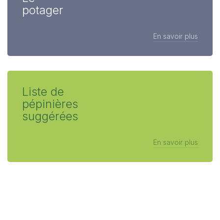
potager
En savoir plus
Liste de
pépinières
suggérées
En savoir plus