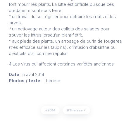
font mourir les plants. La lutte est difficile puisque ces
prédateurs sont sous terre :
* un travail du sol régulier pour détruire les œufs et les
larves,
* un nettoyage autour des collets des salades pour
trouver les intrus lorsqu’un plant flétrit,
* aux pieds des plants, un arrosage de purin de fougères
(très efficace sur les taupins), d’infusion d’absinthe ou
d’extraits d’ail comme répulsif
4 Les virus qui affectent certaines variétés anciennes.
Date
: 5 avril 2014
Photos / texte
: Thérèse
2014
Thérèse P