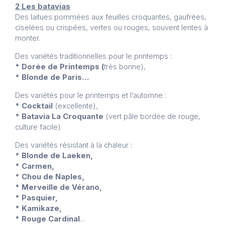
2 Les batavias
Des laitues pommées aux feuilles croquantes, gaufrées,
ciselées ou crispées, vertes ou rouges, souvent lentes à
monter.
Des variétés traditionnelles pour le printemps :
* Dorée de Printemps (
très bonne),
* Blonde de Paris…
Des variétés pour le printemps et l’automne :
* Cocktail
(excellente),
* Batavia La Croquante
(vert pâle bordée de rouge,
culture facile)
Des variétés résistant à la chaleur :
* Blonde de Laeken,
* Carmen,
* Chou de Naples,
* Merveille de Vérano,
* Pasquier,
* Kamikaze,
* Rouge Cardinal
…