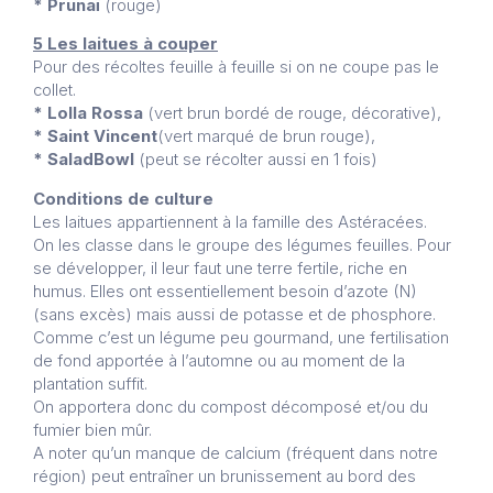
* Prunaï
(rouge)
5 Les laitues à couper
Pour des récoltes feuille à feuille si on ne coupe pas le
collet.
* Lolla Rossa
(vert brun bordé de rouge, décorative),
* Saint Vincent
(vert marqué de brun rouge),
* Salad
Bowl
(peut se récolter aussi en 1 fois)
Conditions de culture
Les laitues appartiennent à la famille des Astéracées.
On les classe dans le groupe des légumes feuilles. Pour
se développer, il leur faut une terre fertile, riche en
humus. Elles ont essentiellement besoin d’azote (N)
(sans excès) mais aussi de potasse et de phosphore.
Comme c’est un légume peu gourmand, une fertilisation
de fond apportée à l’automne ou au moment de la
plantation suffit.
On apportera donc du compost décomposé et/ou du
fumier bien mûr.
A noter qu’un manque de calcium (fréquent dans notre
région) peut entraîner un brunissement au bord des