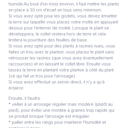
humide.Au bout d’un mois environ, il faut mettre les plants
en place à 30 cm d’écart en tous sens minimum.
Si vous avez opté pour les godets, vous devez émietter
la terre sur laquelle vous placez votre motte en appuyant
dessus pour l’enterrer de moitié. Lorsque le plant se
développera, le collet restera hors de terre et cela
limitera la pourriture des feuilles de base.
Si vous avez opté pour des plants à racines nues, vous
faites un trou avec le plantoir, vous placez le plant sans
retrousser les racines (que vous avez éventuellement
raccourcies) et en laissant le collet libre. Ensuite vous
tassez la terre en plantant votre plantoir à côté du plant
(ce qui fait un trou pour l’arrosage).
Si vous avez effectué un semis direct, il n’y a qu’à
éclaircir.
Ensuite, il faudra :
* veiller à un arrosage régulier mais modéré (plutôt au
pied), pour éviter une montée à graines trop rapide qui
se produit lorsque l’arrosage est irrégulier.
* pailler entre les rangs pour maintenir l’humidité et