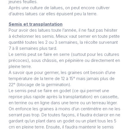
jeunes feuilles.
Après une culture de laitues, on peut encore cultiver
d’autres laitues car elles épuisent peu la terre.
Semis et transplantation
Pour avoir des laitues toute l’année, il ne faut pas hésiter
à échelonner les semis. Mieux vaut semer en toute petite
quantité toutes les 2 ou 3 semaines, la récolte survenant
7 à 8 semaines plus tard.
Le semis peut se faire en serre (surtout pour les cultures
précoces), sous châssis, en pépinière ou directement en
pleine terre.
A savoir que pour germer, les graines ont besoin d’une
température de la terre de 12 à 15° mais jamais plus de
22° (blocage de la germination).
Le semis peut se faire en godet (ce qui permet une
reprise plus rapide après la transplantation) en caissette,
en terrine ou en ligne dans une terre ou un terreau léger.
On enfonce les graines à moins d’un centimètre en ne les
serrant pas trop. De toutes façons, il faudra éclaircir en ne
gardant qu’un plant dans un godet ou un plant tous les 5
cm en pleine terre. Ensuite, il faudra maintenir le semis