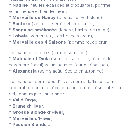
* Nadine
(feuilles épaisses et croquantes, pomme
volumineuse et bien fermée),
* Merveille de Nancy
(croquante, vert blond),
* Santoro
(vert clair, serrée et croquante),
* Sanguine améliorée
(tendre, teintée de rouge),
* Lobela
(vert brillant, très bonne saveur),
* Merveille des 4 Saisons
(pomme rouge brun)
Des variétés à forcer (culture sous abri) :
* Matinale et Diola
(semis en automne, récolte de
novembre à avril) volumineuses, feuilles épaisses,
* Alexandria
(semis août, récolte en automne)
Des variétés pommées d’hiver : semis du 15 août à fin
septembre pour une récolte au printemps, résistantes au
gel, repiquage en automne :
* Val d’Orge,
* Brune d’Hiver,
* Grosse Blonde d’Hiver,
* Merveille d’Hiver,
* Passion Blonde
…