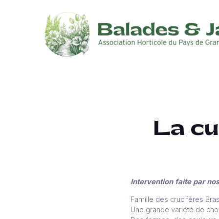
La cu
Intervention faite par n
Famille des crucifères Bra
Une grande variété de choux