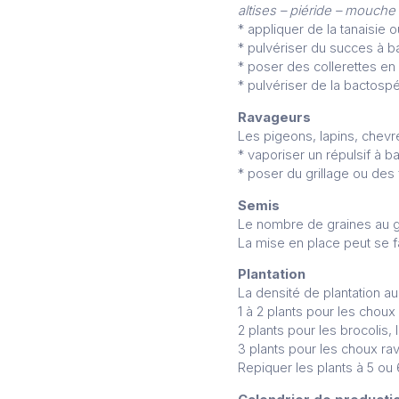
altises – piéride – mouche
* appliquer de la tanaisie o
* pulvériser du succes à 
* poser des collerettes en
* pulvériser de la bactospé
Ravageurs
Les pigeons, lapins, chevr
* vaporiser un répulsif à ba
* poser du grillage ou des f
Semis
Le nombre de graines au gr
La mise en place peut se f
Plantation
La densité de plantation 
1 à 2 plants pour les choux 
2 plants pour les brocolis,
3 plants pour les choux rav
Repiquer les plants à 5 ou 