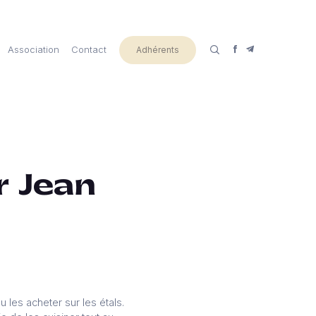
Association
Contact
Adhérents
r Jean
 les acheter sur les étals.