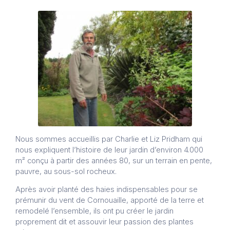
Nous sommes accueillis par Charlie et Liz Pridham qui
nous expliquent l’histoire de leur jardin d’environ 4.000
m² conçu à partir des années 80, sur un terrain en pente,
pauvre, au sous-sol rocheux.
Après avoir planté des haies indispensables pour se
prémunir du vent de Cornouaille, apporté de la terre et
remodelé l’ensemble, ils ont pu créer le jardin
proprement dit et assouvir leur passion des plantes