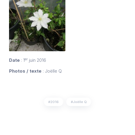
er
Date
: 1
juin 2016
Photos / texte
: Joëlle Q
2016
Joëlle Q