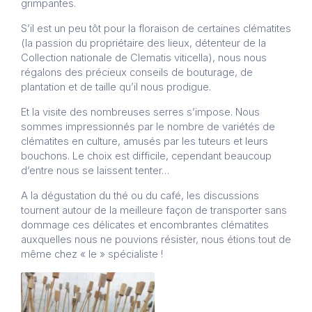
grimpantes.
S’il est un peu tôt pour la floraison de certaines clématites
(la passion du propriétaire des lieux, détenteur de la
Collection nationale de Clematis viticella), nous nous
régalons des précieux conseils de bouturage, de
plantation et de taille qu’il nous prodigue.
Et la visite des nombreuses serres s’impose. Nous
sommes impressionnés par le nombre de variétés de
clématites en culture, amusés par les tuteurs et leurs
bouchons. Le choix est difficile, cependant beaucoup
d’entre nous se laissent tenter…
A la dégustation du thé ou du café, les discussions
tournent autour de la meilleure façon de transporter sans
dommage ces délicates et encombrantes clématites
auxquelles nous ne pouvions résister, nous étions tout de
même chez « le » spécialiste !