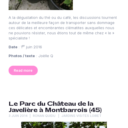
A la dégustation du thé ou du café, les discussions tournent
autour de la meilleure façon de transporter sans dommage
ces délicates et encombrantes clématites auxquelles nous
ne pouvions résister, nous étions tout de même chez « le »
spécialiste !
er
Date
: 1
juin 2016
Photos / texte
: Joëlle Q
Read more
Le Parc du Château de la
Javelière à Montbarrois (45)
3 JUIN 2014
RONAN QUIDU
JARDINS VISITÉS LOIRET