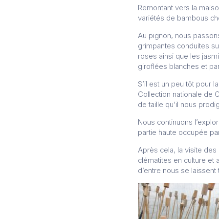
Remontant vers la maiso
variétés de bambous choi
Au pignon, nous passons 
grimpantes conduites sur
roses ainsi que les jasm
giroflées blanches et p
S’il est un peu tôt pour 
Collection nationale de 
de taille qu’il nous prodi
Nous continuons l’explor
partie haute occupée par
Après cela, la visite d
clématites en culture et
d’entre nous se laissent