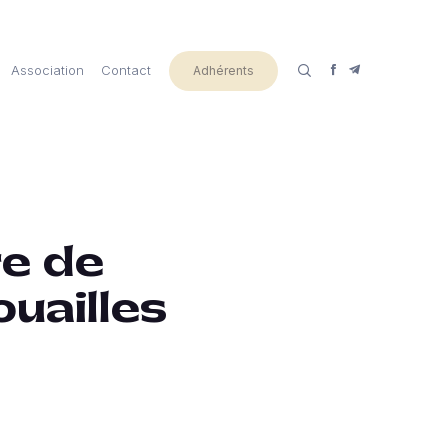
Association
Contact
Adhérents
re de
uailles