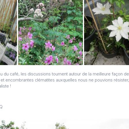
ou du café, les discussions tournent autour de la meilleure façon d
t encombrantes clématites auxquelles nous ne pouvions résister, 
iste !
 Q