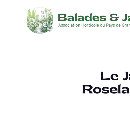
Le J
Rosela