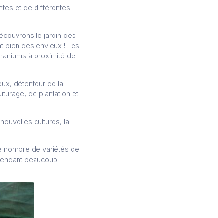
tes et de différentes
écouvrons le jardin des
t bien des envieux ! Les
éraniums à proximité de
ieux, détenteur de la
uturage, de plantation et
nouvelles cultures, la
e nombre de variétés de
cependant beaucoup