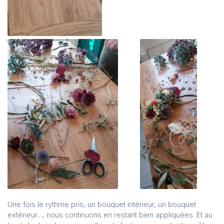
Une fois le rythme pris, un bouquet intérieur, un bouquet
extérieur…, nous continuons en restant bien appliquées. Et au