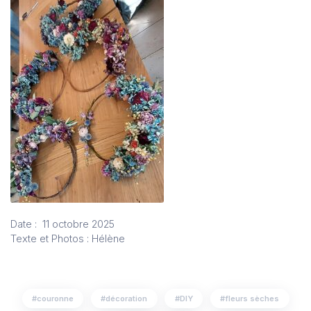
Date : 11 octobre 2025
Texte et Photos : Hélène
couronne
décoration
DIY
fleurs sèches