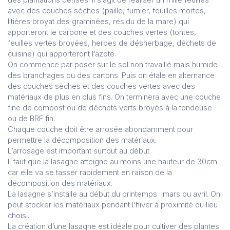
des plantations denses. Il s’agit de réaliser un mille feuilles
avec des couches sèches (paille, fumier, feuilles mortes,
litières broyat des graminées, résidu de la mare) qui
apporteront le carbone et des couches vertes (tontes,
feuilles vertes broyées, herbes de désherbage, déchets de
cuisine) qui apporteront l’azote.
On commence par poser sur le sol non travaillé mais humide
des branchages ou des cartons. Puis on étale en alternance
des couches sèches et des couches vertes avec des
matériaux de plus en plus fins. On terminera avec une couche
fine de compost ou de déchets verts broyés à la tondeuse
ou de BRF fin.
Chaque couche doit être arrosée abondamment pour
permettre la décomposition des matériaux.
L’arrosage est important surtout au début.
Il faut que la lasagne atteigne au moins une hauteur de 30cm
car elle va se tasser rapidement en raison de la
décomposition des matériaux.
La lasagne s’installe au début du printemps : mars ou avril. On
peut stocker les matériaux pendant l’hiver à proximité du lieu
choisi.
La création d’une lasagne est idéale pour cultiver des plantes