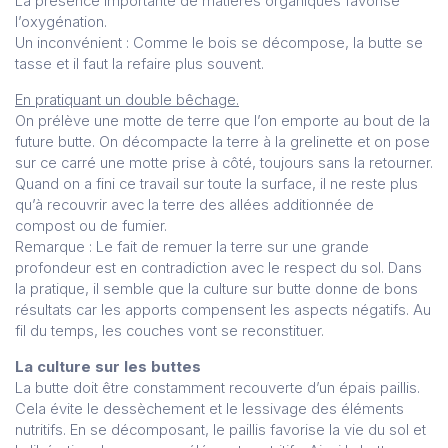
La présence importante de matières organiques favorise
l’oxygénation.
Un inconvénient : Comme le bois se décompose, la butte se
tasse et il faut la refaire plus souvent.
En pratiquant un double bêchage.
On prélève une motte de terre que l’on emporte au bout de la
future butte. On décompacte la terre à la grelinette et on pose
sur ce carré une motte prise à côté, toujours sans la retourner.
Quand on a fini ce travail sur toute la surface, il ne reste plus
qu’à recouvrir avec la terre des allées additionnée de
compost ou de fumier.
Remarque : Le fait de remuer la terre sur une grande
profondeur est en contradiction avec le respect du sol. Dans
la pratique, il semble que la culture sur butte donne de bons
résultats car les apports compensent les aspects négatifs. Au
fil du temps, les couches vont se reconstituer.
La culture sur les buttes
La butte doit être constamment recouverte d’un épais paillis.
Cela évite le dessèchement et le lessivage des éléments
nutritifs. En se décomposant, le paillis favorise la vie du sol et