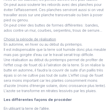
On peut aussi soutenir les rebords avec des planches pour
éviter l’affaissement. Ces planches serviront aussi si on veut
travailler assis sur une planche transversale ou bien à poser
pied ou genou.
On peut créer des buttes de formes différentes : bandes,
ados contre un mur, courbes, serpentins, trous de serrure…
Choisir la période de réalisation
En automne, en hiver ou au début du printemps.
Il est indispensable que la terre soit humide donc plus meuble
mais pas gorgée d’eau car le travail serait trop difficile.
Une réalisation au début du printemps permet de profiter de
l’effet coup de fouet dû à l’aération de la terre. Si on réalise la
butte en automne, il faudra la couvrir de suite d’un paillis très
épais si on ne cultive pas tout de suite. L’effet coup de fouet
sera moins important car les plantes consomment moins
d’azote (moins d’énergie solaire, donc croissance plus lente).
L’azote se transforme en nitrates lessivés par les pluies.
Les différentes façons de procéder
En utilisant la terre de l’allée.