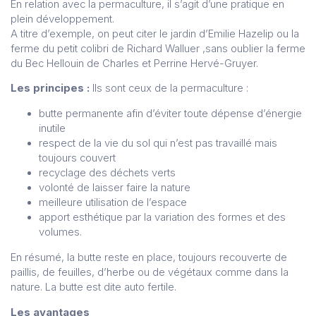
En relation avec la permaculture, il s’agit d’une pratique en
plein développement.
A titre d’exemple, on peut citer le jardin d’Emilie Hazelip ou la
ferme du petit colibri de Richard Walluer ,sans oublier la ferme
du Bec Hellouin de Charles et Perrine Hervé-Gruyer.
Les principes :
Ils sont ceux de la permaculture :
butte permanente afin d’éviter toute dépense d’énergie
inutile
respect de la vie du sol qui n’est pas travaillé mais
toujours couvert
recyclage des déchets verts
volonté de laisser faire la nature
meilleure utilisation de l’espace
apport esthétique par la variation des formes et des
volumes.
En résumé, la butte reste en place, toujours recouverte de
paillis, de feuilles, d’herbe ou de végétaux comme dans la
nature. La butte est dite auto fertile.
Les avantages