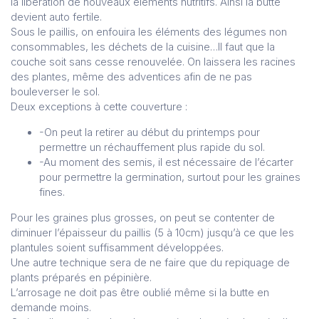
la libération de nouveaux éléments nutritifs. Ainsi la butte
devient auto fertile.
Sous le paillis, on enfouira les éléments des légumes non
consommables, les déchets de la cuisine…Il faut que la
couche soit sans cesse renouvelée. On laissera les racines
des plantes, même des adventices afin de ne pas
bouleverser le sol.
Deux exceptions à cette couverture :
-On peut la retirer au début du printemps pour
permettre un réchauffement plus rapide du sol.
-Au moment des semis, il est nécessaire de l’écarter
pour permettre la germination, surtout pour les graines
fines.
Pour les graines plus grosses, on peut se contenter de
diminuer l’épaisseur du paillis (5 à 10cm) jusqu’à ce que les
plantules soient suffisamment développées.
Une autre technique sera de ne faire que du repiquage de
plants préparés en pépinière.
L’arrosage ne doit pas être oublié même si la butte en
demande moins.