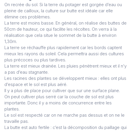
On recrée du sol. Si la terre du potager est gorgée d’eau ou
pleine de cailloux, la culture sur butte est idéale car elle
élimine ces problèmes.
La terre est moins basse. En général, on réalise des buttes de
50cm de hauteur, ce qui facilite les récoltes. On verra à la
réalisation que cela situe le sommet de la butte à environ
1,30m.
La terre se réchauffe plus rapidement car les bords captent
mieux les rayons du soleil. Cela permettra aussi des cultures
plus précoces ou plus tardives.
La terre est mieux drainée. Les pluies pénètrent mieux et il n’y
a pas d’eau stagnante.
Les racines des plantes se développent mieux : elles ont plus
d’espace et le sol est plus aéré.
Il y a plus de place pour cultiver que sur une surface plane.
On peut cultiver plus serré car la couche de sol est plus
importante. Donc il y a moins de concurrence entre les
plantes.
Le sol est respecté car on ne marche pas dessus et on ne le
travaille pas.
La butte est auto fertile : c’est la décomposition du paillage qui