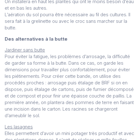
On installera en haut les plantes qui ont le moins besoin d’eau
et en bas les autres.
L’aération du sol pourra être nécessaire au fil des cultures. Il
sera fait à la grelinette ou avec le croc sans marcher sur la
butte.
Des alternatives à la butte
Jardiner sans butte
Pour éviter la fatigue, les problèmes d’arrosage, la difficulté
de garder sa forme à la butte. Dans ce cas, on garde les
dimensions pour travailler plus confortablement, pour éviter
les piétinements. Pour créer cette bande, on utilise des
procédés proches : arrosage puis étalage de BRF si on en
dispose, puis étalage de cartons, puis de fumier décomposé
et de compost et pour finir une épaisse couche de paillis. La
première année, on plantera des pommes de terre en faisant
une incision dans le carton. Les racines se chargeront
d’ameublir le sol.
Les lasagnes
Elles permettent d’avoir un mini potager très productif et avec