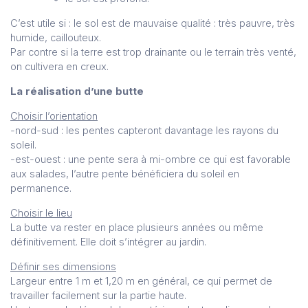
C’est utile si : le sol est de mauvaise qualité : très pauvre, très
humide, caillouteux.
Par contre si la terre est trop drainante ou le terrain très venté,
on cultivera en creux.
La réalisation d’une butte
Choisir l’orientation
-nord-sud : les pentes capteront davantage les rayons du
soleil.
-est-ouest : une pente sera à mi-ombre ce qui est favorable
aux salades, l’autre pente bénéficiera du soleil en
permanence.
Choisir le lieu
La butte va rester en place plusieurs années ou même
définitivement. Elle doit s’intégrer au jardin.
Définir ses dimensions
Largeur entre 1 m et 1,20 m en général, ce qui permet de
travailler facilement sur la partie haute.