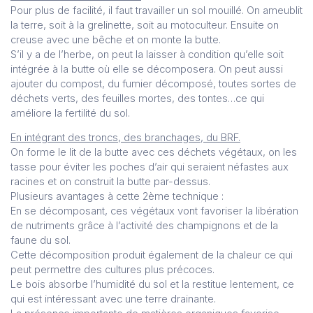
Pour plus de facilité, il faut travailler un sol mouillé. On ameublit
la terre, soit à la grelinette, soit au motoculteur. Ensuite on
creuse avec une bêche et on monte la butte.
S’il y a de l’herbe, on peut la laisser à condition qu’elle soit
intégrée à la butte où elle se décomposera. On peut aussi
ajouter du compost, du fumier décomposé, toutes sortes de
déchets verts, des feuilles mortes, des tontes…ce qui
améliore la fertilité du sol.
En intégrant des troncs, des branchages, du BRF.
On forme le lit de la butte avec ces déchets végétaux, on les
tasse pour éviter les poches d’air qui seraient néfastes aux
racines et on construit la butte par-dessus.
Plusieurs avantages à cette 2ème technique :
En se décomposant, ces végétaux vont favoriser la libération
de nutriments grâce à l’activité des champignons et de la
faune du sol.
Cette décomposition produit également de la chaleur ce qui
peut permettre des cultures plus précoces.
Le bois absorbe l’humidité du sol et la restitue lentement, ce
qui est intéressant avec une terre drainante.