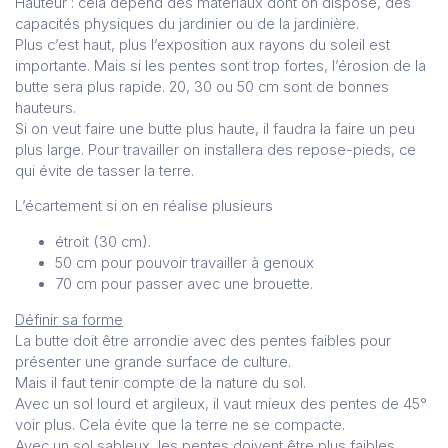
Hauteur : cela dépend des matériaux dont on dispose, des
capacités physiques du jardinier ou de la jardinière.
Plus c’est haut, plus l’exposition aux rayons du soleil est
importante. Mais si les pentes sont trop fortes, l’érosion de la
butte sera plus rapide. 20, 30 ou 50 cm sont de bonnes
hauteurs.
Si on veut faire une butte plus haute, il faudra la faire un peu
plus large. Pour travailler on installera des repose-pieds, ce
qui évite de tasser la terre.
L’écartement si on en réalise plusieurs
étroit (30 cm).
50 cm pour pouvoir travailler à genoux
70 cm pour passer avec une brouette.
Définir sa forme
La butte doit être arrondie avec des pentes faibles pour
présenter une grande surface de culture.
Mais il faut tenir compte de la nature du sol.
Avec un sol lourd et argileux, il vaut mieux des pentes de 45°
voir plus. Cela évite que la terre ne se compacte.
Avec un sol sableux, les pentes doivent être plus faibles.