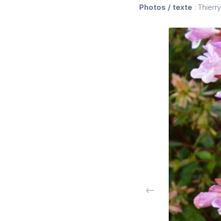
Photos / texte
: Thierr