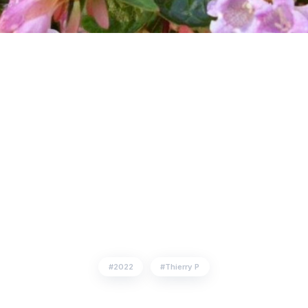
2022
Thierry P