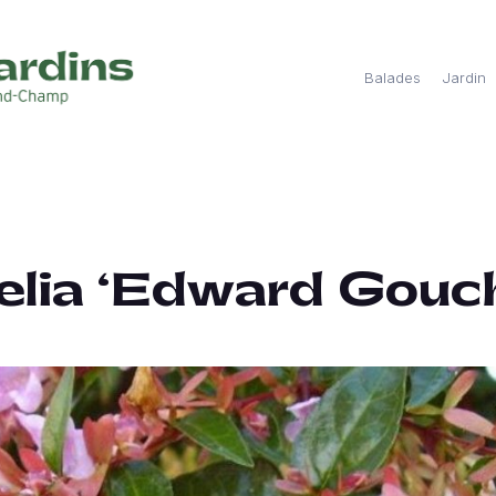
Balades
Jardin
elia ‘Edward Gouch