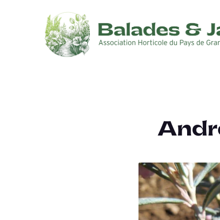
Andro