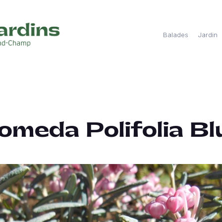
Balades
Jardin
meda Polifolia Bl