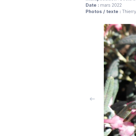
Date :
mars 2022
Photos / texte :
Thierr