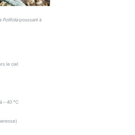
Polifolia
poussant à
rs le ciel
’à – 40 °C
cheresse)