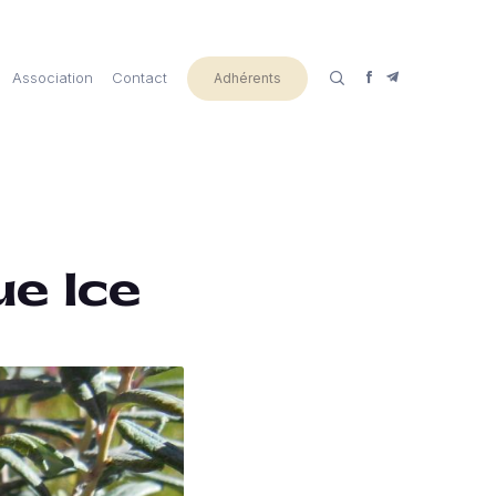
Association
Contact
Adhérents
ue Ice