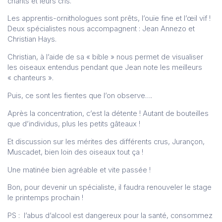
chants et leurs cris.
Les apprentis-ornithologues sont prêts, l’ouïe fine et l’œil vif !
Deux spécialistes nous accompagnent : Jean Annezo et
Christian Hays.
Christian, à l’aide de sa « bible » nous permet de visualiser
les oiseaux entendus pendant que Jean note les meilleurs
« chanteurs ».
Puis, ce sont les fientes que l’on observe….
Après la concentration, c’est la détente ! Autant de bouteilles
que d’individus, plus les petits gâteaux !
Et discussion sur les mérites des différents crus, Jurançon,
Muscadet, bien loin des oiseaux tout ça !
Une matinée bien agréable et vite passée !
Bon, pour devenir un spécialiste, il faudra renouveler le stage
le printemps prochain !
PS : l’abus d’alcool est dangereux pour la santé, consommez