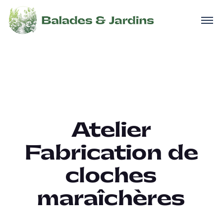
Atelier
Fabrication de
cloches
maraîchères