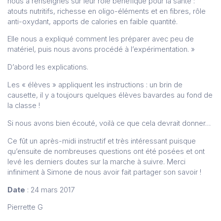
nous a renseignés sur leur rôle bénéfique pour la santé :
atouts nutritifs, richesse en oligo-éléments et en fibres, rôle
anti-oxydant, apports de calories en faible quantité.
Elle nous a expliqué comment les préparer avec peu de
matériel, puis nous avons procédé à l’expérimentation. »
D’abord les explications.
Les « élèves » appliquent les instructions : un brin de
causette, il y a toujours quelques élèves bavardes au fond de
la classe !
Si nous avons bien écouté, voilà ce que cela devrait donner…
Ce fût un après-midi instructif et très intéressant puisque
qu’ensuite de nombreuses questions ont été posées et ont
levé les derniers doutes sur la marche à suivre. Merci
infiniment à Simone de nous avoir fait partager son savoir !
Date
: 24 mars 2017
Pierrette G