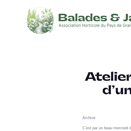
Atelier
d’u
Archive
C’est par un beau mercredi d