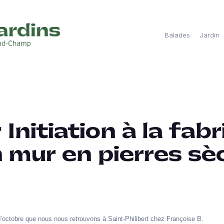
Balades
Jardin
 Initiation à la fab
n mur en pierres sè
’octobre que nous nous retrouvons à Saint-Philibert chez Françoise B.