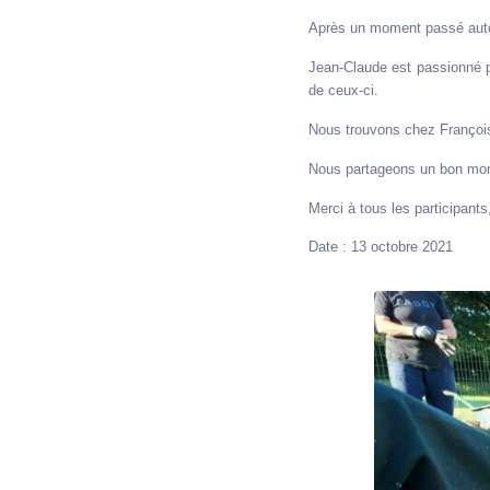
Après un moment passé autou
Jean-Claude est passionné pa
de ceux-ci.
Nous trouvons chez Françoise
Nous partageons un bon mom
Merci à tous les participant
Date : 13 octobre 2021