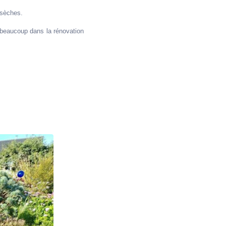
 sèches.
e beaucoup dans la rénovation