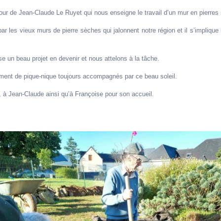
r de Jean-Claude Le Ruyet qui nous enseigne le travail d’un mur en pierres
r les vieux murs de pierre sèches qui jalonnent notre région et il s’impliqu
 un beau projet en devenir et nous attelons à la tâche.
ent de pique-nique toujours accompagnés par ce beau soleil.
s, à Jean-Claude ainsi qu’à Françoise pour son accueil.