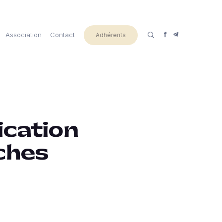
Association
Contact
Adhérents
rication
ches