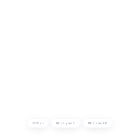
2023
Evelyne S
Hélène LB