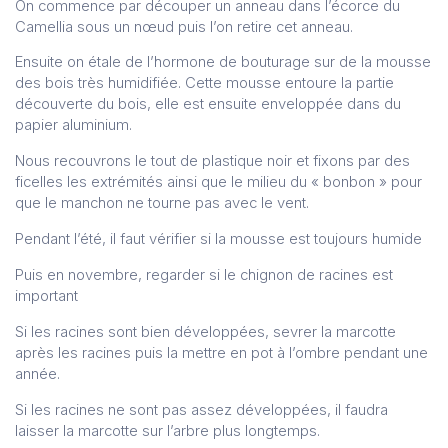
On commence par découper un anneau dans l’écorce du
Camellia sous un nœud puis l’on retire cet anneau.
Ensuite on étale de l’hormone de bouturage sur de la mousse
des bois très humidifiée. Cette mousse entoure la partie
découverte du bois, elle est ensuite enveloppée dans du
papier aluminium.
Nous recouvrons le tout de plastique noir et fixons par des
ficelles les extrémités ainsi que le milieu du « bonbon » pour
que le manchon ne tourne pas avec le vent.
Pendant l’été, il faut vérifier si la mousse est toujours humide
Puis en novembre, regarder si le chignon de racines est
important
Si les racines sont bien développées, sevrer la marcotte
après les racines puis la mettre en pot à l’ombre pendant une
année.
Si les racines ne sont pas assez développées, il faudra
laisser la marcotte sur l’arbre plus longtemps.