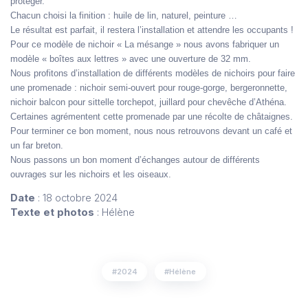
protéger.
Chacun choisi la finition : huile de lin, naturel, peinture …
Le résultat est parfait, il restera l’installation et attendre les occupants !
Pour ce modèle de nichoir « La mésange » nous avons fabriquer un
modèle « boîtes aux lettres » avec une ouverture de 32 mm.
Nous profitons d’installation de différents modèles de nichoirs pour faire
une promenade : nichoir semi-ouvert pour rouge-gorge, bergeronnette,
nichoir balcon pour sittelle torchepot, juillard pour chevêche d’Athéna.
Certaines agrémentent cette promenade par une récolte de châtaignes.
Pour terminer ce bon moment, nous nous retrouvons devant un café et
un far breton.
Nous passons un bon moment d’échanges autour de différents
ouvrages sur les nichoirs et les oiseaux.
Date
: 18 octobre 2024
Texte et photos
: Hélène
2024
Hélène