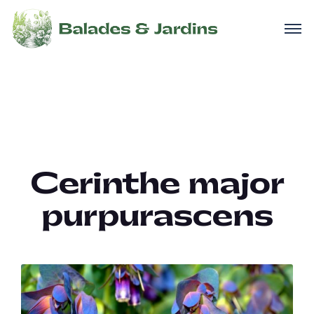
Cerinthe major
purpurascens