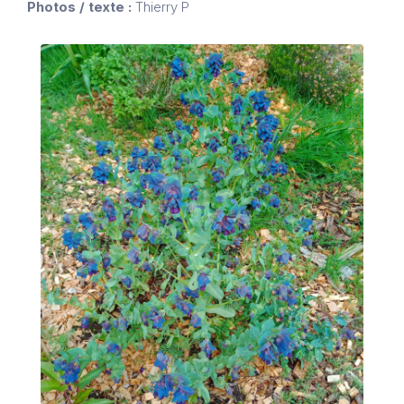
Photos / texte :
Thierry P