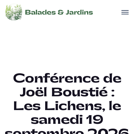
Conférence de
Joël Boustié :
Les Lichens, le
samedi 19
septembre 2026