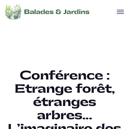
Conférence :
Etrange forêt,
étranges
arbres…
L’imaginaire des