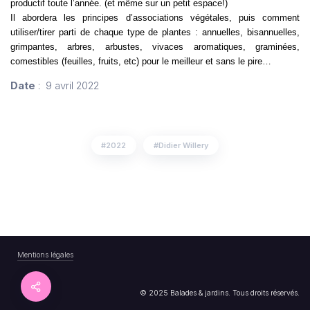
productif toute l’année. (et même sur un petit espace!)
Il abordera les principes d’associations végétales, puis comment
utiliser/tirer parti de chaque type de plantes : annuelles, bisannuelles,
grimpantes, arbres, arbustes, vivaces aromatiques, graminées,
comestibles (feuilles, fruits, etc) pour le meilleur et sans le pire…
Date
: 9 avril 2022
2022
Didier Willery
Mentions légales
© 2025 Balades & jardins. Tous droits réservés.