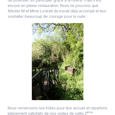
de potentiel, en particulier grâce à la rivière, mais il est
encore en pleine restauration. Nous ne pouvons que
féliciter M et Mme Lockett du travail déjà accompli et leur
souhaiter beaucoup de courage pour la suite.
Nous remercions nos hôtes pour leur accueil et repartons
ème
pleinement satisfaits de nos visites de cette 2