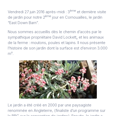
ème
Vendredi 27 juin 2016 après-midi : 3
et dernière visite
ème
de jardin pour notre 2
jour en Cornouailles, le jardin
“East Down Barn”.
Nous sommes accueillis dès le chemin d’accès par le
sympathique propriétaire David Lockett
,
et les animaux
de la ferme : moutons, poules et lapins. Il nous présente
l’histoire de son jardin dont la surface est d’environ 3.000
m².
Le jardin a été créé en 2000 par une paysagiste
renommée en Angleterre, (finaliste d’un programme sur