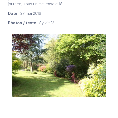
journée, sous un ciel ensoleillé.
Date
: 27 mai 2016
Photos / texte
: Sylvie M