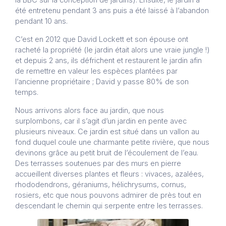
la BBC sur la conception de jardins). Ensuite, le jardin a
été entretenu pendant 3 ans puis a été laissé à l’abandon
pendant 10 ans.
C’est en 2012 que David Lockett et son épouse ont
racheté la propriété (le jardin était alors une vraie jungle !)
et depuis 2 ans, ils défrichent et restaurent le jardin afin
de remettre en valeur les espèces plantées par
l’ancienne propriétaire ; David y passe 80% de son
temps.
Nous arrivons alors face au jardin, que nous
surplombons, car il s’agit d’un jardin en pente avec
plusieurs niveaux. Ce jardin est situé dans un vallon au
fond duquel coule une charmante petite rivière, que nous
devinons grâce au petit bruit de l’écoulement de l’eau.
Des terrasses soutenues par des murs en pierre
accueillent diverses plantes et fleurs : vivaces, azalées,
rhododendrons, géraniums, hélichrysums, cornus,
rosiers, etc que nous pouvons admirer de près tout en
descendant le chemin qui serpente entre les terrasses.