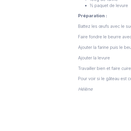
½ paquet de levure
Préparation :
Battez les œufs avec le s
Faire fondre le beurre avec
Ajouter la farine puis le be
Ajouter la levure
Travailler bien et faire cui
Pour voir si le gâteau est c
Hélène