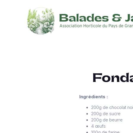
Fonda
Ingrédients :
200g de chocolat noir
200g de sucre
200g de beurre
4 œufs
100g de farine