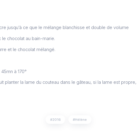
ucre jusqu’à ce que le mélange blanchisse et double de volume
 le chocolat au bain-marie.
urre et le chocolat mélangé.
re 45mn à 170°
uit planter la lame du couteau dans le gâteau, si la lame est propre, 
2016
Hélène