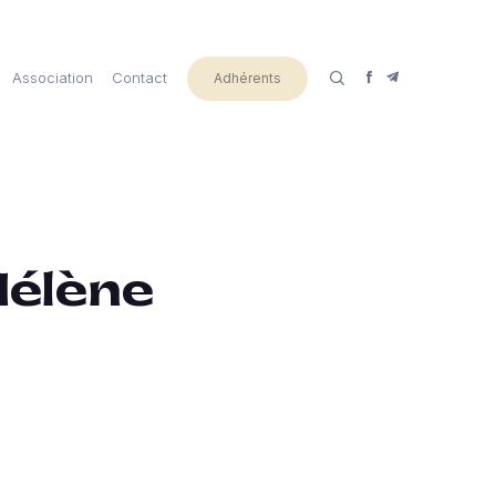
Association
Contact
Adhérents
Hélène