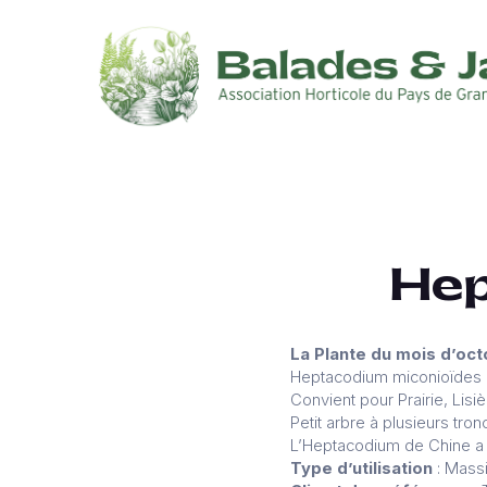
Hep
La Plante du mois d’oc
Heptacodium miconioïdes (
Convient pour Prairie, Lis
Petit arbre à plusieurs tro
L’Heptacodium de Chine a u
Type d’utilisation
: Massi