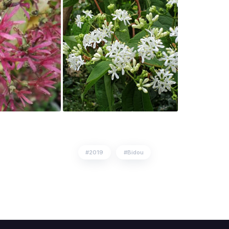
2019
Bidou