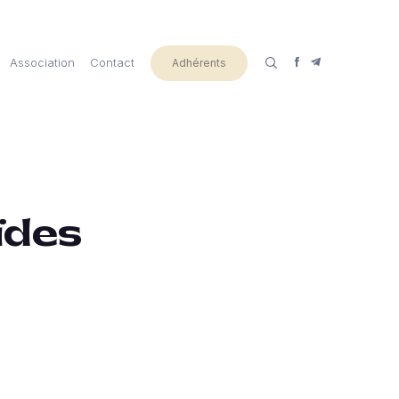
Association
Contact
Adhérents
ïdes