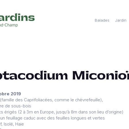
Balades
Jardin
tacodium Miconio
tobre 2019
famille des Caprifoliacées, comme le chèvrefeuille),
ière de sous-bois
ncs érigés (2 à 3m en Europe, jusqu’à 8m dans son lieu d’origine)
n feuillage caduc avec des feuilles longues et vertes
f, Isolé, Haie