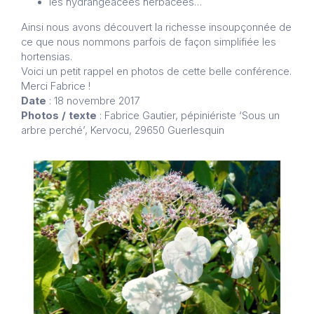
les hydrangéacées herbacées…
Ainsi nous avons découvert la richesse insoupçonnée de
ce que nous nommons parfois de façon simplifiée les
hortensias.
Voici un petit rappel en photos de cette belle conférence.
Merci Fabrice !
Date
: 18 novembre 2017
Photos / texte
: Fabrice Gautier, pépiniériste ‘Sous un
arbre perché’, Kervocu, 29650 Guerlesquin