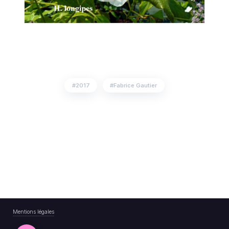
2017
Fabrice Gautier
Mentions légales