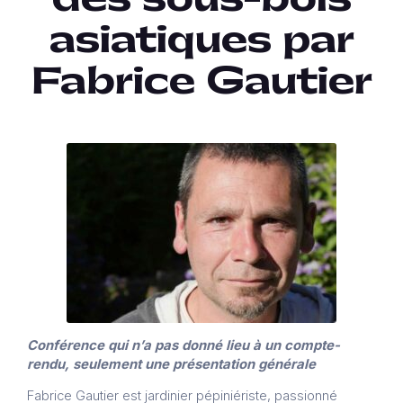
asiatiques par
Fabrice Gautier
Conférence qui n’a pas donné lieu à un compte-
rendu, seulement une présentation générale
Fabrice Gautier est jardinier pépiniériste, passionné