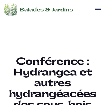
Conférence :
Hydrangea et
autres
hydrangéacées
des sous-bois