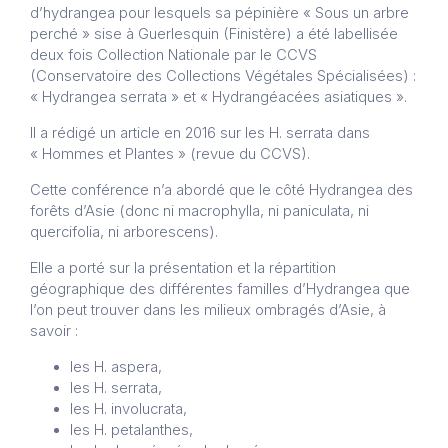
d’hydrangea pour lesquels sa pépinière « Sous un arbre
perché » sise à Guerlesquin (Finistère) a été labellisée
deux fois Collection Nationale par le CCVS
(Conservatoire des Collections Végétales Spécialisées) :
« Hydrangea serrata » et « Hydrangéacées asiatiques ».
Il a rédigé un article en 2016 sur les H. serrata dans
« Hommes et Plantes » (revue du CCVS).
Cette conférence n’a abordé que le côté Hydrangea des
forêts d’Asie (donc ni macrophylla, ni paniculata, ni
quercifolia, ni arborescens).
Elle a porté sur la présentation et la répartition
géographique des différentes familles d’Hydrangea que
l’on peut trouver dans les milieux ombragés d’Asie, à
savoir :
les H. aspera,
les H. serrata,
les H. involucrata,
les H. petalanthes,