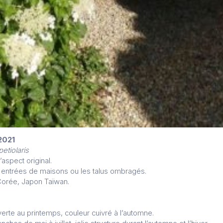
 2021
etiolaris
’aspect original.
s entrées de maisons ou les talus ombragés.
 Corée, Japon Taïwan.
verte au printemps, couleur cuivré à l’automne.