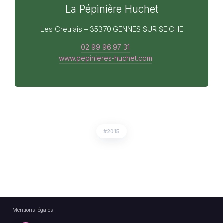
La Pépinière Huchet
Les Creulais – 35370 GENNES SUR SEICHE
02 99 96 97 31
www.pepinieres-huchet.com
2015
Mentions légales