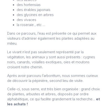
des hortensias
des érables japonais
des glycines en arbres
des vivaces
la roseraie , etc …
Dans ce parcours, l’eau est présente ce qui permet aux
visiteurs d’admirer également les plantes adaptées au
milieu.
Le vivant n’est pas seulement représenté par la
végétation, les animaux y sont aussi présents : cygnes
noirs, canards, volailles exotiques, oies et moutons
croisent notre chemin.
Après avoir parcouru l’arborétum, nous sommes curieux
de découvrir la pépinière, second lieu de visite.
Celle-ci, sous serre, est très bien organisée : grand choix
de plantes, arbustes et arbres, disposés par ordre
alphabétique, ce qui facilite grandement la recherche…
et
les achats !