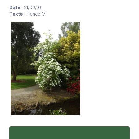
Date
: 21/06/16
Texte
: France M