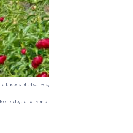
 herbacées et arbustives,
te directe, soit en vente