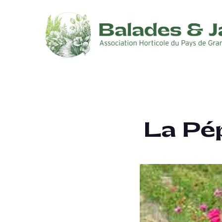
La Pép