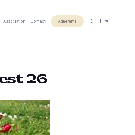
Association
Contact
Adhérents
rest 26