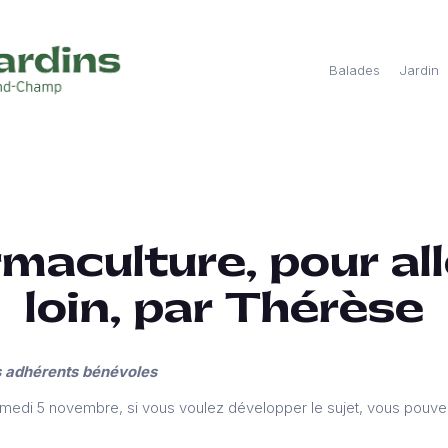
Balades
Jardin
maculture, pour all
loin, par Thérèse
os adhérents bénévoles
medi 5 novembre, si vous voulez développer le sujet, vous pouvez