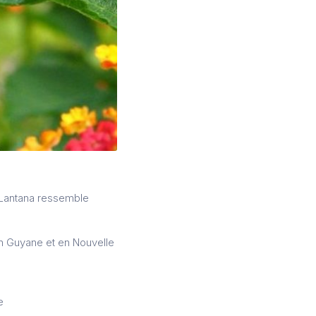
e Lantana ressemble
en Guyane et en Nouvelle
e