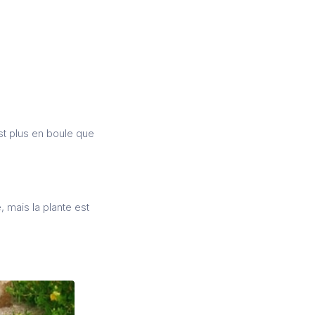
est plus en boule que
 mais la plante est