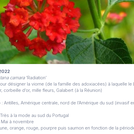
 2022
tana camara
‘Radiation’
 pour désigner la viorne (de la famille des adoxiacées) à laquelle l
r, corbeille d’or, mille fleurs, Galabert (à la Réunion)
e
: Antilles, Amérique centrale, nord de l’Amérique du sud (invasif 
 Très à la mode au sud du Portugal
 Mai à novembre
aune, orange, rouge, pourpre puis saumon en fonction de la périod