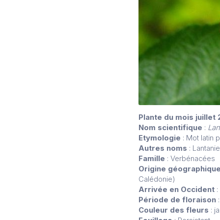
Plante du mois juillet
Nom scientifique
:
Lan
Etymologie
: Mot latin
Autres noms
: Lantanie
Famille
: Verbénacées
Origine géographiqu
Calédonie)
Arrivée en Occident
:
Période de floraison
:
Couleur des fleurs
: j