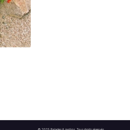
© 2025 Balades & jardins. Tous droits réservés.