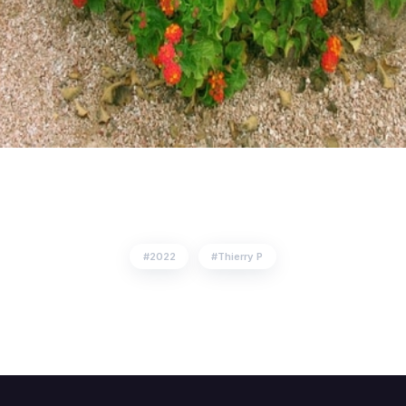
2022
Thierry P