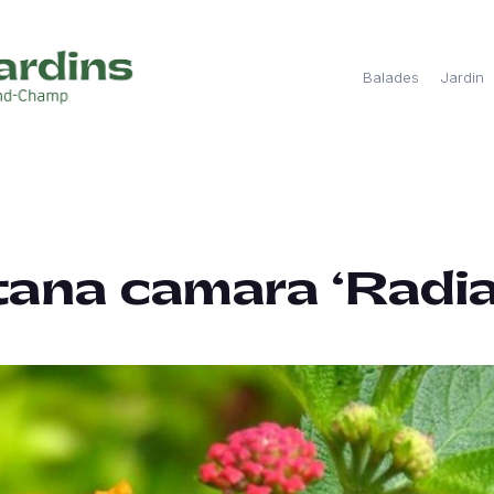
Balades
Jardin
ana camara ‘Radia