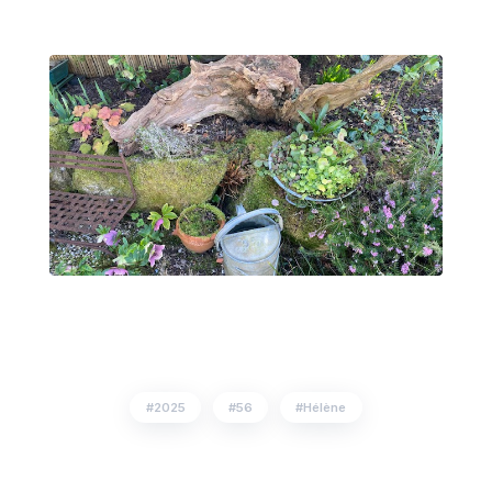
2025
56
Hélène