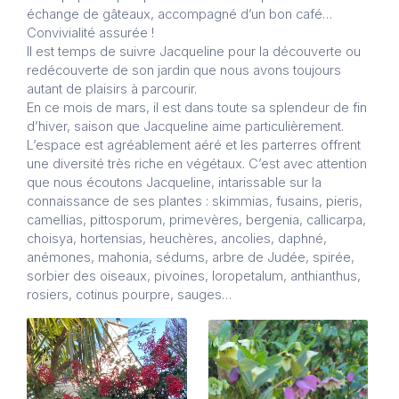
échange de gâteaux, accompagné d’un bon café…
Convivialité assurée !
Il est temps de suivre Jacqueline pour la découverte ou
redécouverte de son jardin que nous avons toujours
autant de plaisirs à parcourir.
En ce mois de mars, il est dans toute sa splendeur de fin
d’hiver, saison que Jacqueline aime particulièrement.
L’espace est agréablement aéré et les parterres offrent
une diversité très riche en végétaux. C’est avec attention
que nous écoutons Jacqueline, intarissable sur la
connaissance de ses plantes : skimmias, fusains, pieris,
camellias, pittosporum, primevères, bergenia, callicarpa,
choisya, hortensias, heuchères, ancolies, daphné,
anémones, mahonia, sédums, arbre de Judée, spirée,
sorbier des oiseaux, pivoines, loropetalum, anthianthus,
rosiers, cotinus pourpre, sauges…