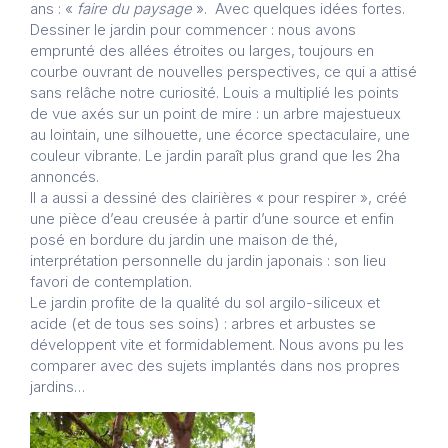
ans : «
faire du paysage
». Avec quelques idées fortes.
Dessiner le jardin pour commencer : nous avons
emprunté des allées étroites ou larges, toujours en
courbe ouvrant de nouvelles perspectives, ce qui a attisé
sans relâche notre curiosité. Louis a multiplié les points
de vue axés sur un point de mire : un arbre majestueux
au lointain, une silhouette, une écorce spectaculaire, une
couleur vibrante. Le jardin paraît plus grand que les 2ha
annoncés.
Il a aussi a dessiné des clairières « pour respirer », créé
une pièce d’eau creusée à partir d’une source et enfin
posé en bordure du jardin une maison de thé,
interprétation personnelle du jardin japonais : son lieu
favori de contemplation.
Le jardin profite de la qualité du sol argilo-siliceux et
acide (et de tous ses soins) : arbres et arbustes se
développent vite et formidablement. Nous avons pu les
comparer avec des sujets implantés dans nos propres
jardins…