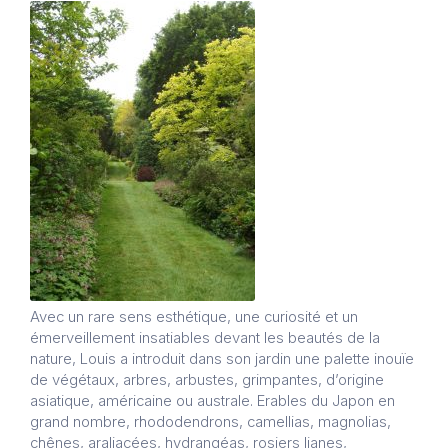
Avec un rare sens esthétique, une curiosité et un
émerveillement insatiables devant les beautés de la
nature, Louis a introduit dans son jardin une palette inouïe
de végétaux, arbres, arbustes, grimpantes, d’origine
asiatique, américaine ou australe. Erables du Japon en
grand nombre, rhododendrons, camellias, magnolias,
chênes, araliacées, hydrangéas, rosiers lianes,