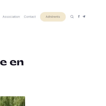
Association
Contact
Adhérents
ie en