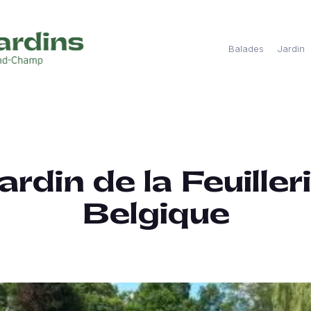
Balades
Jardin
ardin de la Feuiller
Belgique