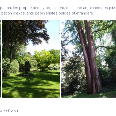
 par an, les propriétaires y organisent, dans une ambiance des plus
cipation d’excellents pépiniéristes belges et étrangers.
 M et Bidou