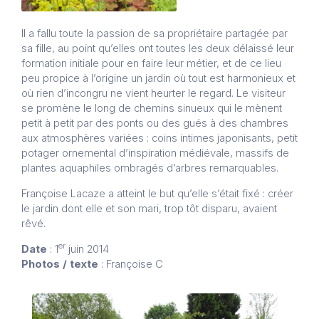
Il a fallu toute la passion de sa propriétaire partagée par
sa fille, au point qu’elles ont toutes les deux délaissé leur
formation initiale pour en faire leur métier, et de ce lieu
peu propice à l’origine un jardin où tout est harmonieux et
où rien d’incongru ne vient heurter le regard. Le visiteur
se promène le long de chemins sinueux qui le mènent
petit à petit par des ponts ou des gués à des chambres
aux atmosphères variées : coins intimes japonisants, petit
potager ornemental d’inspiration médiévale, massifs de
plantes aquaphiles ombragés d’arbres remarquables.
Françoise Lacaze a atteint le but qu’elle s’était fixé : créer
le jardin dont elle et son mari, trop tôt disparu, avaient
rêvé.
er
Date
: 1
juin 2014
Photos / texte
: Françoise C