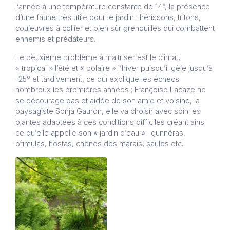
l’année à une température constante de 14°, la présence
d’une faune très utile pour le jardin : hérissons, tritons,
couleuvres à collier et bien sûr grenouilles qui combattent
ennemis et prédateurs.
Le deuxième problème à maitriser est le climat,
« tropical » l’été et « polaire » l’hiver puisqu’il gèle jusqu’à
-25° et tardivement, ce qui explique les échecs
nombreux les premières années ; Françoise Lacaze ne
se décourage pas et aidée de son amie et voisine, la
paysagiste Sonja Gauron, elle va choisir avec soin les
plantes adaptées à ces conditions difficiles créant ainsi
ce qu’elle appelle son « jardin d’eau » : gunnéras,
primulas, hostas, chênes des marais, saules etc.