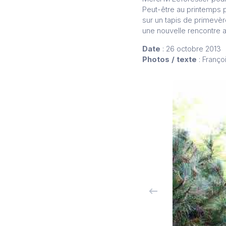
Peut-être au printemps p
sur un tapis de primevèr
une nouvelle rencontre 
Date
: 26 octobre 2013
Photos / texte
: Franço