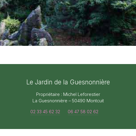
Le Jardin de la Guesnonnière
Propriétaire : Michel Leforestier
La Guesnonnière – 50490 Montcuit
02 33 45 62 32
06 47 58 02 62