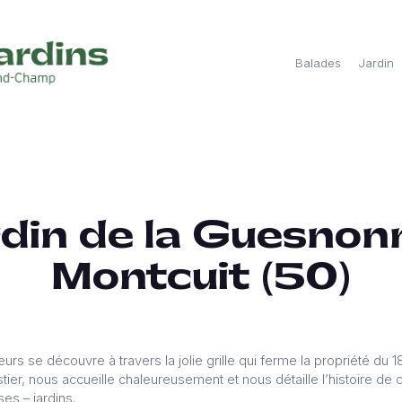
Balades
Jardin
rdin de la Guesnonn
Montcuit (50)
rs se découvre à travers la jolie grille qui ferme la propriété du 18
tier, nous accueille chaleureusement et nous détaille l’histoire de c
ses – jardins.