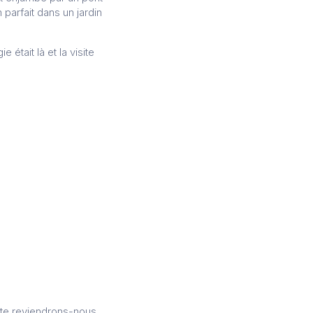
parfait dans un jardin
était là et la visite
ute reviendrons-nous.