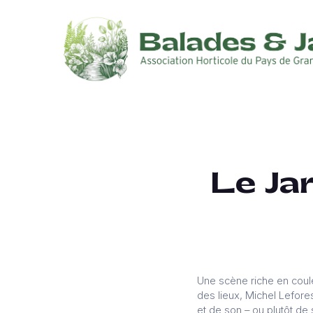
Le Ja
Une scène riche en couleu
des lieux, Michel Lefores
et de son – ou plutôt de 