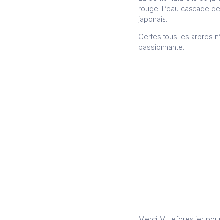
rouge. L’eau cascade de 
japonais.
Certes tous les arbres n’
passionnante.
Merci M Leforestier pour