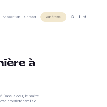
Association
Contact
Adhérents
ière à
°. Dans la cour, le maître
ette propriété familiale