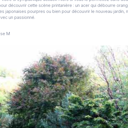
our découvrir cette scène printanière : un acer qui débourre orang
es japonaises pourpres ou bien pour découvrir le nouveau jardin,
avec un passionné.
ise M