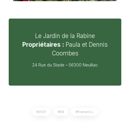
Le Jardin de la Rabine
Propriétaires :
Paula et Dennis
Coombes
24 Rue du Stade – 56300 Neulliac
2021
56
François L