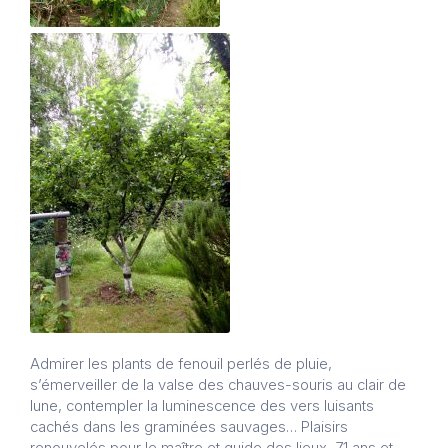
Admirer les plants de fenouil perlés de pluie,
s’émerveiller de la valse des chauves-souris au clair de
lune, contempler la luminescence des vers luisants
cachés dans les graminées sauvages… Plaisirs
renouvelés pour le maître et guide des lieux, 71 ans et