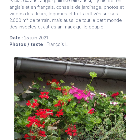
Paula, 64 ans, anglo-galloise elle aussi, il y distille, en
anglais et en français, conseils de jardinage, photos et
vidéos des fleurs, légumes et fruits cultivés sur ses
2.000 m² de terrain, mais aussi de tout le petit monde
des insectes et autres animaux qui le peuple.
Date
: 25 juin 2021
Photos / texte
: François L