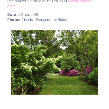
Une nouvelle visite a eu lieu en 2024
voir la nouvelle
page
Date
: 26 mai 2018
Photos / texte
: François L et Bidou