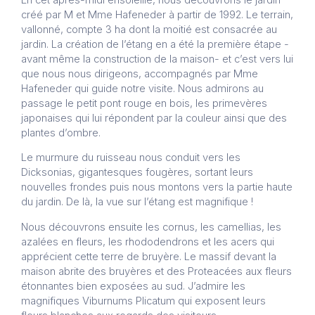
créé par M et Mme Hafeneder à partir de 1992. Le terrain,
vallonné, compte 3 ha dont la moitié est consacrée au
jardin. La création de l’étang en a été la première étape -
avant même la construction de la maison- et c’est vers lui
que nous nous dirigeons, accompagnés par Mme
Hafeneder qui guide notre visite. Nous admirons au
passage le petit pont rouge en bois, les primevères
japonaises qui lui répondent par la couleur ainsi que des
plantes d’ombre.
Le murmure du ruisseau nous conduit vers les
Dicksonias, gigantesques fougères, sortant leurs
nouvelles frondes puis nous montons vers la partie haute
du jardin. De là, la vue sur l’étang est magnifique !
Nous découvrons ensuite les cornus, les camellias, les
azalées en fleurs, les rhododendrons et les acers qui
apprécient cette terre de bruyère. Le massif devant la
maison abrite des bruyères et des Proteacées aux fleurs
étonnantes bien exposées au sud. J’admire les
magnifiques Viburnums Plicatum qui exposent leurs