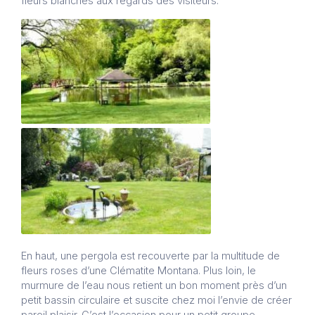
fleurs blanches aux regards des visiteurs.
En haut, une pergola est recouverte par la multitude de
fleurs roses d’une Clématite Montana. Plus loin, le
murmure de l’eau nous retient un bon moment près d’un
petit bassin circulaire et suscite chez moi l’envie de créer
pareil plaisir. C’est l’occasion pour un petit groupe