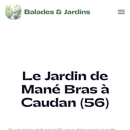
Le Jardin de
Mané Bras à
Caudan (56)
En cet après-midi ensoleillé, nous découvrons le jardin