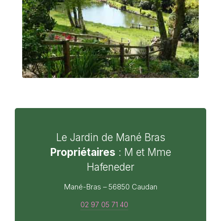
Le Jardin de Mané Bras
Propriétaires
: M et Mme
Hafeneder
Mané-Bras – 56850 Caudan
02 97 05 71 40