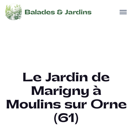
Le Jardin de
Marigny à
Moulins sur Orne
(61)