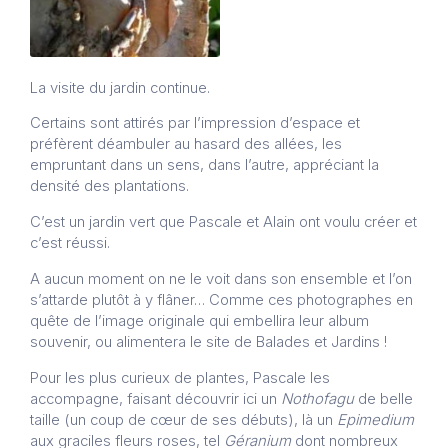
La visite du jardin continue.
Certains sont attirés par l’impression d’espace et
préfèrent déambuler au hasard des allées, les
empruntant dans un sens, dans l’autre, appréciant la
densité des plantations.
C’est un jardin vert que Pascale et Alain ont voulu créer et
c’est réussi.
A aucun moment on ne le voit dans son ensemble et l’on
s’attarde plutôt à y flâner… Comme ces photographes en
quête de l’image originale qui embellira leur album
souvenir, ou alimentera le site de Balades et Jardins !
Pour les plus curieux de plantes, Pascale les
accompagne, faisant découvrir ici un
Nothofagu
de belle
taille (un coup de cœur de ses débuts), là un
Epimedium
aux graciles fleurs roses, tel
Géranium
dont nombreux