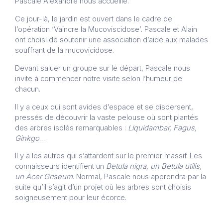
Pascale Alexandre nous accueille.
Ce jour-là, le jardin est ouvert dans le cadre de
l’opération ‘Vaincre la Mucoviscidose’. Pascale et Alain
ont choisi de soutenir une association d’aide aux malades
souffrant de la mucovicidose.
Devant saluer un groupe sur le départ, Pascale nous
invite à commencer notre visite selon l’humeur de
chacun.
Il y a ceux qui sont avides d’espace et se dispersent,
pressés de découvrir la vaste pelouse où sont plantés
des arbres isolés remarquables :
Liquidambar, Fagus,
Ginkgo
…
Il y a les autres qui s’attardent sur le premier massif. Les
connaisseurs identifient un
Betula
nigra, un Betula utilis,
un Acer Griseum
. Normal, Pascale nous apprendra par la
suite qu’il s’agit d’un projet où les arbres sont choisis
soigneusement pour leur écorce.