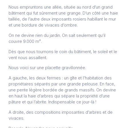
Nous empruntons une allée, située au nord d’un grand
bâtiment qui fut sûrement une grange. D’un côté une haie
taillée, de l’autre deux imposants rosiers habillant le mur
et une bordure de vivaces d’ombre.
On ne devine rien du jardin. On sait seulement qu’il
couvre 9.000 m².
Dès que nous tournons le coin du bâtiment, le soleil et le
vent nous assaillent.
Nous voici sur une placette gravillonnée.
A gauche, les deux fermes : un gîte et l’habitation des
propriétaires séparés par une grande pelouse. En face,
une pente légère bordée de grands massifs. On devine
en haut la haie d’arbres qui sépare la propriété d’une
pâture et qui l’abrite. Indispensable ce jour-là !
A droite, des compositions imposantes d’arbres et de
vivaces.