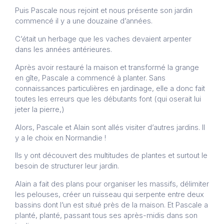
Puis Pascale nous rejoint et nous présente son jardin
commencé il y a une douzaine d’années.
C’était un herbage que les vaches devaient arpenter
dans les années antérieures.
Après avoir restauré la maison et transformé la grange
en gîte, Pascale a commencé à planter. Sans
connaissances particulières en jardinage, elle a donc fait
toutes les erreurs que les débutants font (qui oserait lui
jeter la pierre,)
Alors, Pascale et Alain sont allés visiter d’autres jardins. Il
y a le choix en Normandie !
Ils y ont découvert des multitudes de plantes et surtout le
besoin de structurer leur jardin.
Alain a fait des plans pour organiser les massifs, délimiter
les pelouses, créer un ruisseau qui serpente entre deux
bassins dont l’un est situé près de la maison. Et Pascale a
planté, planté, passant tous ses après-midis dans son