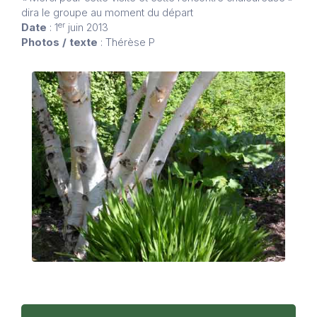
dira le groupe au moment du départ
er
Date
: 1
juin 2013
Photos / texte
: Thérèse P