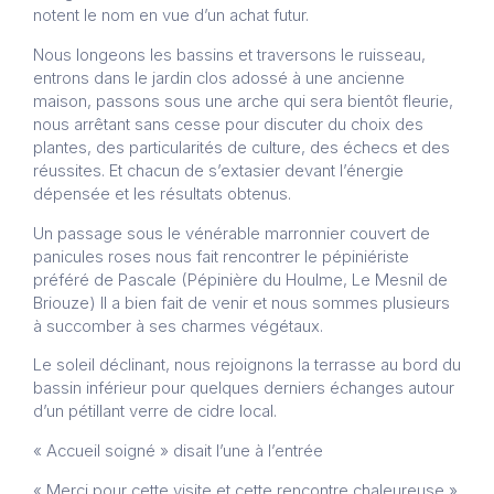
notent le nom en vue d’un achat futur.
Nous longeons les bassins et traversons le ruisseau,
entrons dans le jardin clos adossé à une ancienne
maison, passons sous une arche qui sera bientôt fleurie,
nous arrêtant sans cesse pour discuter du choix des
plantes, des particularités de culture, des échecs et des
réussites. Et chacun de s’extasier devant l’énergie
dépensée et les résultats obtenus.
Un passage sous le vénérable marronnier couvert de
panicules roses nous fait rencontrer le pépiniériste
préféré de Pascale (Pépinière du Houlme, Le Mesnil de
Briouze) Il a bien fait de venir et nous sommes plusieurs
à succomber à ses charmes végétaux.
Le soleil déclinant, nous rejoignons la terrasse au bord du
bassin inférieur pour quelques derniers échanges autour
d’un pétillant verre de cidre local.
« Accueil soigné » disait l’une à l’entrée
« Merci pour cette visite et cette rencontre chaleureuse »