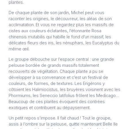
plantes.
De chaque plante de son jardin, Michel peut vous
raconter les origines, le découvreur, les aléas de son
acclimatation. Et vous ne regardez plus les massifs de
cistes aux couleurs éclatantes, l’étonnante Rosa
chinensis mutabilis qui habille le fond d’un massif, les
délicates fleurs des iris, les nénuphars, les Eucalyptus du
même œil.
Le groupe débouche sur l’espace central : une grande
pelouse bordée de grands massifs totalement
recouverts de végétation. Chaque plante a pu se
développer à sa convenance et c’est un festival de
couleurs, de formes, de textures. Les Erigérons y
côtoient les Halimiocistus, les bruyères voisinent avec les
Phormiums, les Seneccio latifolius frôlent les Medicago…
Beaucoup de ces plantes évoquent des contrées
exotiques et contribuent au dépaysement.
Un petit repos s’impose. Il fait chaud ! Tout le groupe,
assis à l’ombre sur la pelouse, quitte maintenant Belle Ile