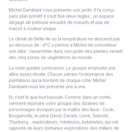
Michel Damblant vous présente son jardin. Il l’a conçu
sans plan primitif. Il s’est fixé deux règles : un espace
dégagé de pelouse encadré de massifs et pas de
massif à couleur unique.
Le climat de Belle-Ile où la température ne descend pas
au-dessous de -4°C a permis à Michel de concrétiser
une idée : rassembler dans son jardin des plantes venant
des cinq zones de végétations du monde.
La visite guidée commence. Le groupe emprunte une
allée assez étroite. Chacun admire l’ordonnance des
plantations qui la bordent de chaque côté. Michel
Damblant nous les présente une à une.
Et, c’est là que tout bascule. Comme dans un conte,
viennent rejoindre votre groupe des dizaines de
personnages évoqués par le maître des lieux : Cook,
Bougainville, le père David, Darwin, Linné, Siebold,
Thunberg… explorateurs, médecins, botanistes, qui ont
rapporté de leurs lointaines explorations des milliers de