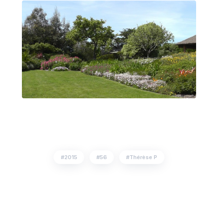
2015
56
Thérèse P