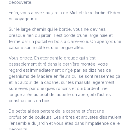
découverte.
Enfin, vous arrivez au jardin de Michel : le « Jardin d’Eden
du voyageur ».
Sur le large chemin qui le borde, vous ne devinez
presque rien du jardin. Il est bordé d’une large haie et
fermé par un portail en bois à claire-voie. On aperçoit une
cabane sur le côté et une longue allée.
Vous entrez. En attendant le groupe qui s’est
passablement étiré dans la dernière montée, votre
regard est immédiatement dirigé par les dizaines de
géraniums de Madère en fleurs qui se sont ressemés çà
et là : autour de la cabane, sur les massifs légèrement
surélevés par quelques rondins et qui bordent une
longue allée au bout de laquelle on aperçoit d’autres
constructions en bois.
De petite allées partent de la cabane et c’est une
profusion de couleurs. Les arbres et arbustes dissimulent
l’ensemble du jardin et vous êtes dans l’impatience de le
découvrir.