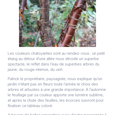
Les couleurs chatoyantes sont au rendez-vous ; un petit
étang au détour d’une allée nous dévoile un superbe
spectacle, le reflet dans l’eau de superbes arbres du
jaune, du rouge intense, du vert.
Patrick le propriétaire, paysagiste, nous explique qu’un
jardin n’étant pas en fleurs toute l’année le choix des
arbres et arbustes à une grande importance. A l’automne
le feuillage par sa couleur apporte une lumière sublime,
et après la chute des feuilles, les écorces suivront pour
finaliser ce tableau coloré.
A travers de belles rencontres avec d’autre passionnés il