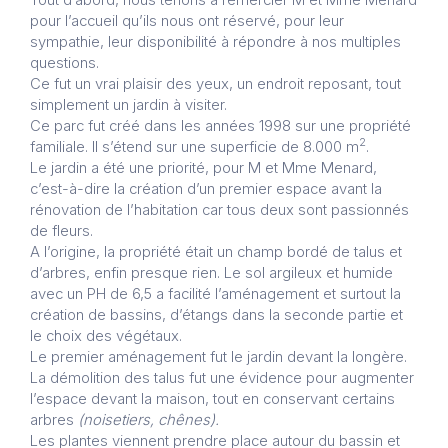
pour l’accueil qu’ils nous ont réservé, pour leur
sympathie, leur disponibilité à répondre à nos multiples
questions.
Ce fut un vrai plaisir des yeux, un endroit reposant, tout
simplement un jardin à visiter.
Ce parc fut créé dans les années 1998 sur une propriété
2
familiale. Il s’étend sur une superficie de 8.000 m
.
Le jardin a été une priorité, pour M et Mme Menard,
c’est-à-dire la création d’un premier espace avant la
rénovation de l’habitation car tous deux sont passionnés
de fleurs.
A l’origine, la propriété était un champ bordé de talus et
d’arbres, enfin presque rien. Le sol argileux et humide
avec un PH de 6,5 a facilité l’aménagement et surtout la
création de bassins, d’étangs dans la seconde partie et
le choix des végétaux.
Le premier aménagement fut le jardin devant la longère.
La démolition des talus fut une évidence pour augmenter
l’espace devant la maison, tout en conservant certains
arbres
(noisetiers, chênes).
Les plantes viennent prendre place autour du bassin et