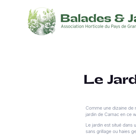
Le Jar
Comme une dizaine de mem
jardin de Carnac en ce 
Le jardin est situé dans u
sans grillage ou haies g