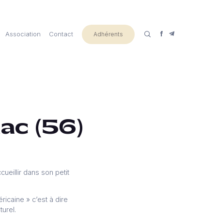
Association
Contact
Adhérents
ac (56)
eillir dans son petit
éricaine » c’est à dire
urel.