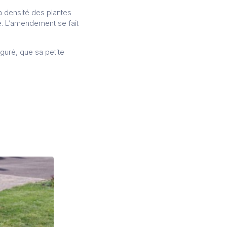
la densité des plantes
e. L’amendement se fait
iguré, que sa petite