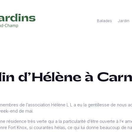
Balades
Jardin
din d’Hélène à Carn
bres de l’association Hélène L L a eu la gentillesse de nous accu
week-end de mai.
ne résidence très verte qui a la particularité d’être ouverte à l’« am
enre Fort Knox, si courantes hélas, ce qui lui donne beaucoup de nat