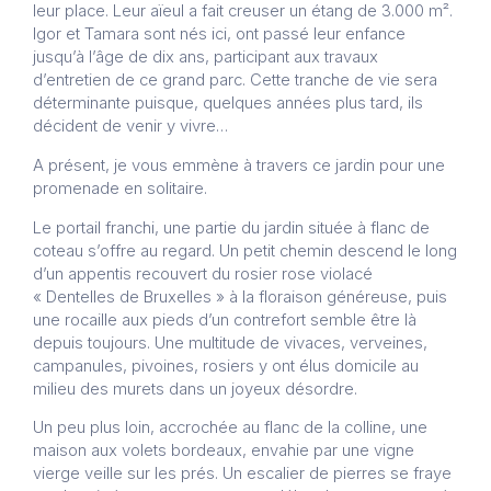
leur place. Leur aïeul a fait creuser un étang de 3.000 m².
Igor et Tamara sont nés ici, ont passé leur enfance
jusqu’à l’âge de dix ans, participant aux travaux
d’entretien de ce grand parc. Cette tranche de vie sera
déterminante puisque, quelques années plus tard, ils
décident de venir y vivre…
A présent, je vous emmène à travers ce jardin pour une
promenade en solitaire.
Le portail franchi, une partie du jardin située à flanc de
coteau s’offre au regard. Un petit chemin descend le long
d’un appentis recouvert du rosier rose violacé
« Dentelles de Bruxelles » à la floraison généreuse, puis
une rocaille aux pieds d’un contrefort semble être là
depuis toujours. Une multitude de vivaces, verveines,
campanules, pivoines, rosiers y ont élus domicile au
milieu des murets dans un joyeux désordre.
Un peu plus loin, accrochée au flanc de la colline, une
maison aux volets bordeaux, envahie par une vigne
vierge veille sur les prés. Un escalier de pierres se fraye