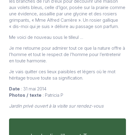
les branches de l’un d’eux pour découvrir une maison
aux volets bleus, celle d’Igor, posée sur la prairie comme
une évidence, assaillie par une glycine et des rosiers
grimpants, « Mme Alfred Carrière ». Un rosier gallique
« dis-moi qui je suis » délivre au passage son parfum.
Me voici de nouveau sous le tilleul …
Je me retourne pour admirer tout ce que la nature offre à
l’homme et tout le respect de l’homme pour l’entretenir
en toute harmonie.
Je vais quitter ces lieux paisibles et légers où le mot
héritage trouve toute sa signification.
Date
: 31 mai 2014
Photos / texte
: Patricia P
Jardin privé ouvert à la visite sur rendez-vous