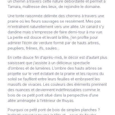
un chemin à travers cette nature débordante et permet à
Tamara, maîtresse des lieux, de rejoindre le domaine.
Une tonte raisonnée délimite des chemins à travers une
prairie où les fleurs sauvages se ressèment. Mes pas
m’entraînent naturellement vers une allée. Un canard s’y
dandine mais s’empresse de faire demi-tour à ma vue.
La pente est douce et levant la tête, j’en profite pour
admirer l’écrin de verdure formé par de hauts arbres,
peupliers, frênes, ifs, saules…
En cette douce fin d’après-midi, le décor est d’autant plus
saisissant que j’assiste à un délicieux spectacle
d’ombres et de lumières. L’ombre des hauts arbres se
projette sur le vert éclatant de la prairie et les rayons du
soleil se faufilent entre leurs feuilles et embrasent les
massifs de vivaces. Les couleurs des éléments prennent
des nuances et deviennent indéfinissables comme le
bois de ce petit pont situé dans la perspective d’une
allée aménagée à l’intérieur de thuyas.
Pourquoi ce petit pont de bois de simples planches ?