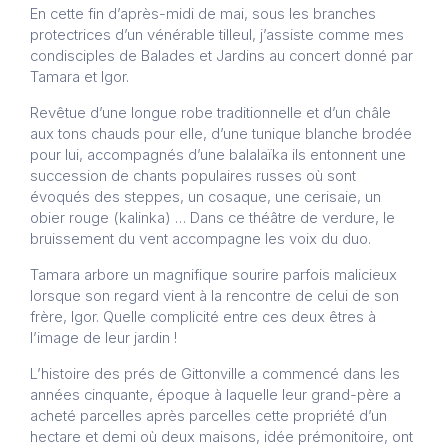
En cette fin d’après-midi de mai, sous les branches
protectrices d’un vénérable tilleul, j’assiste comme mes
condisciples de Balades et Jardins au concert donné par
Tamara et Igor.
Revêtue d’une longue robe traditionnelle et d’un châle
aux tons chauds pour elle, d’une tunique blanche brodée
pour lui, accompagnés d’une balalaïka ils entonnent une
succession de chants populaires russes où sont
évoqués des steppes, un cosaque, une cerisaie, un
obier rouge (kalinka) … Dans ce théâtre de verdure, le
bruissement du vent accompagne les voix du duo.
Tamara arbore un magnifique sourire parfois malicieux
lorsque son regard vient à la rencontre de celui de son
frère, Igor. Quelle complicité entre ces deux êtres à
l’image de leur jardin !
L’histoire des prés de Gittonville a commencé dans les
années cinquante, époque à laquelle leur grand-père a
acheté parcelles après parcelles cette propriété d’un
hectare et demi où deux maisons, idée prémonitoire, ont