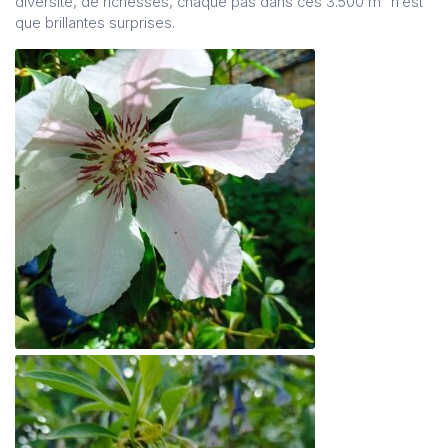
diversité, de richesses, chaque pas dans ces 3.500 m² n’est
que brillantes surprises.