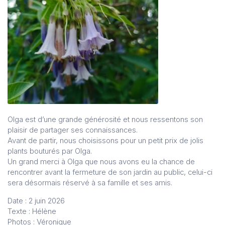
Olga est d’une grande générosité et nous ressentons son
plaisir de partager ses connaissances.
Avant de partir, nous choisissons pour un petit prix de jolis
plants bouturés par Olga.
Un grand merci à Olga que nous avons eu la chance de
rencontrer avant la fermeture de son jardin au public, celui-ci
sera désormais réservé à sa famille et ses amis.
Date : 2 juin 2026
Texte : Hélène
Photos : Véronique