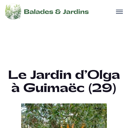
Le Jardin d’Olga
à Guimaëc (29)